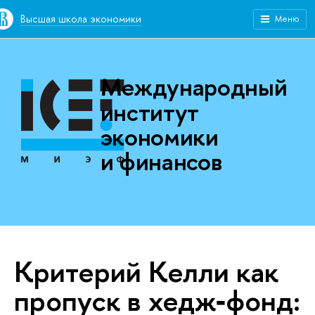
Высшая школа экономики
Меню
Международный
институт
экономики
и финансов
Критерий Келли как
пропуск в хедж‑фонд: