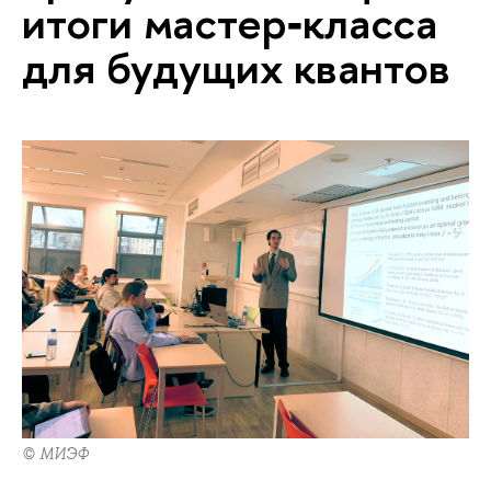
итоги мастер‑класса
для будущих квантов
© МИЭФ