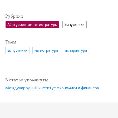
Рубрики
Абитуриентам магистратуры
Выпускники
Темы
выпускники
магистратура
аспирантура
В статье упомянуты
Международный институт экономики и финансов