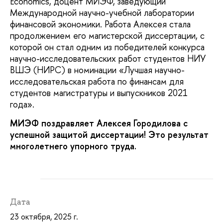
Economics, доцент МИЭФ, заведующий
Международной научно-учебной лаборатории
финансовой экономики. Работа Алексея стала
продолжением его магистерской диссертации, с
которой он стал одним из победителей конкурса
научно-исследовательских работ студентов НИУ
ВШЭ (НИРС) в номинации «Лучшая научно-
исследовательская работа по финансам для
студентов магистратуры и выпускников 2021
года».
МИЭФ поздравляет Алексея Городилова с
успешной защитой диссертации! Это результат
многолетнего упорного труда.
Дата
23 октября, 2025 г.