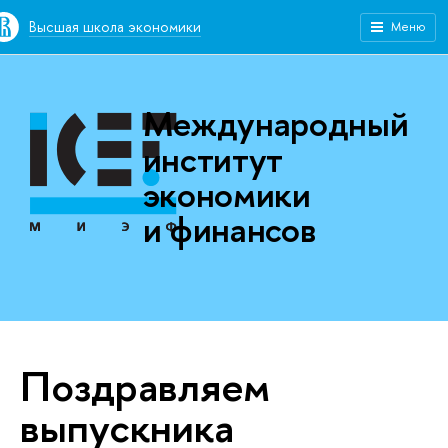
Высшая школа экономики
Меню
Международный
институт
экономики
и финансов
Поздравляем
выпускника