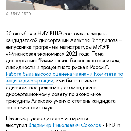
© НИУ ВШЭ
20 октября в НИУ ВШЭ состоялась защита
кандидатской диссертации Алексея Городилова –
выпускника программы магистратуры МИЭФ
«Финансовая экономика» 2021 года. Тема
диссертации: "Взаимосвязь банковского капитала,
ликвидности и процентного риска в России".
Работа была высоко оценена членами Комитета по
защите диссертации
, ими было принято
единогласное решение рекомендовать
диссертационному совету по экономике
присудить Алексею учёную степень кандидата
экономических наук.
Научным руководителем аспиранта
выступил
Владимир Николаевич Соколов
-
PhD in