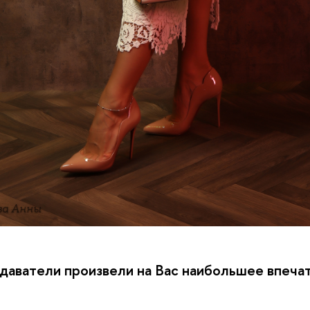
ва Анны
одаватели произвели на Вас наибольшее впеча