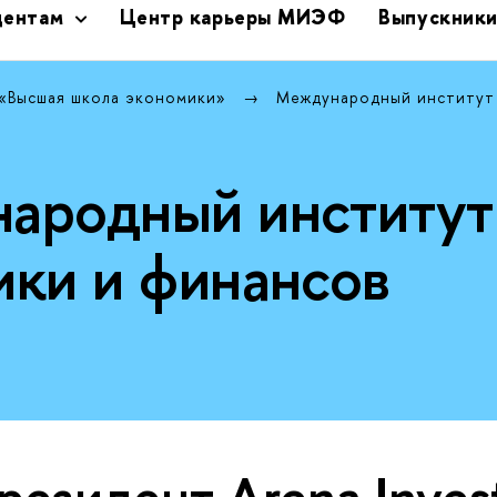
дентам
Центр карьеры МИЭФ
Выпускник
 «Высшая школа экономики»
Международный институт
ародный институт
ики и финансов
резидент Arena Invest