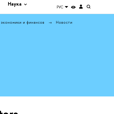
и
Наука
РУС
 экономики и финансов
Новости
ors,