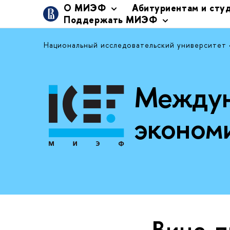
О МИЭФ
Абитуриентам и сту
Поддержать МИЭФ
Национальный исследовательский университет
Междун
эконом
Вице-п