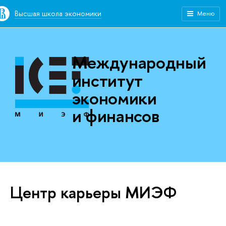
Высшая школа экономики
Меню
Международный
институт
экономики
и финансов
Центр карьеры МИЭФ