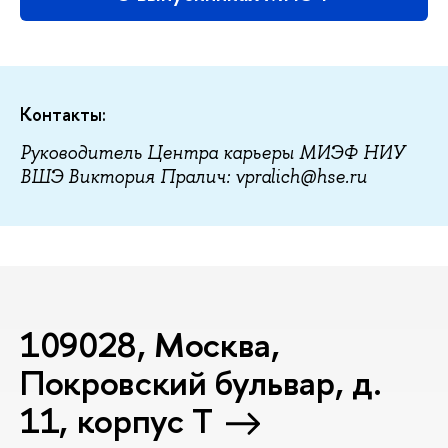
Контакты:
Руководитель Центра карьеры МИЭФ НИУ
ВШЭ Виктория Пралич: vpralich@hse.ru
109028, Москва,
Покровский бульвар, д.
11, корпус T