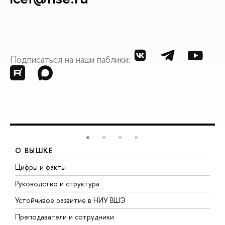
Подписаться на наши паблики:
О ВЫШКЕ
Цифры и факты
Л
Руководство и структура
Д
Устойчивое развитие в НИУ ВШЭ
О
Преподаватели и сотрудники
П