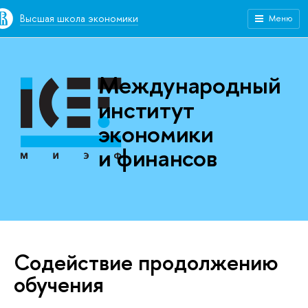
Высшая школа экономики
Меню
Международный
институт
экономики
и финансов
Содействие продолжению
обучения