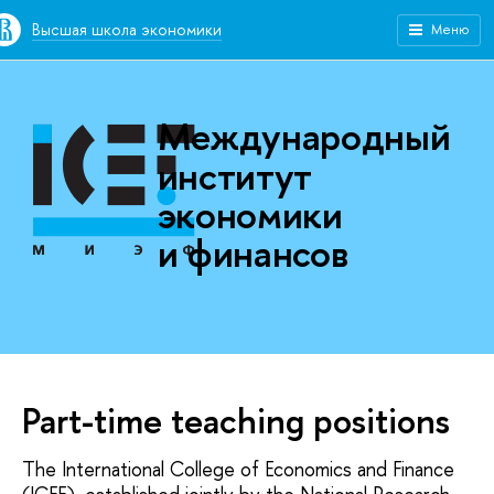
Высшая школа экономики
Меню
Международный
институт
экономики
и финансов
Part-time teaching positions
The International College of Economics and Finance