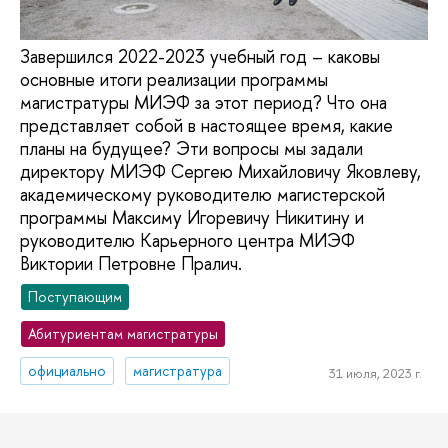
Завершился 2022-2023 учебный год – каковы
основные итоги реализации программы
магистратуры МИЭФ за этот период? Что она
представляет собой в настоящее время, какие
планы на будущее? Эти вопросы мы задали
директору МИЭФ Сергею Михайловичу Яковлеву,
академическому руководителю магистерской
программы Максиму Игоревичу Никитину и
руководителю Карьерного центра МИЭФ
Виктории Петровне Пралич.
Поступающим
Абитуриентам магистратуры
официально
магистратура
31 июля, 2023 г.