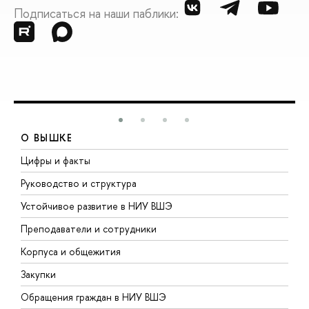
Подписаться на наши паблики:
О ВЫШКЕ
Цифры и факты
Л
Руководство и структура
Д
Устойчивое развитие в НИУ ВШЭ
О
Преподаватели и сотрудники
П
Корпуса и общежития
В
Закупки
П
Обращения граждан в НИУ ВШЭ
А