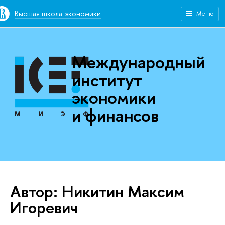
Высшая школа экономики
Меню
Международный
институт
экономики
и финансов
Автор: Никитин Максим
Игоревич