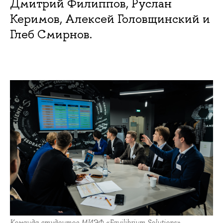
Дмитрий Филиппов, Руслан
Керимов, Алексей Головщинский и
Глеб Смирнов.
Команда студентов МИЭФ «Equilibrium Solutions»