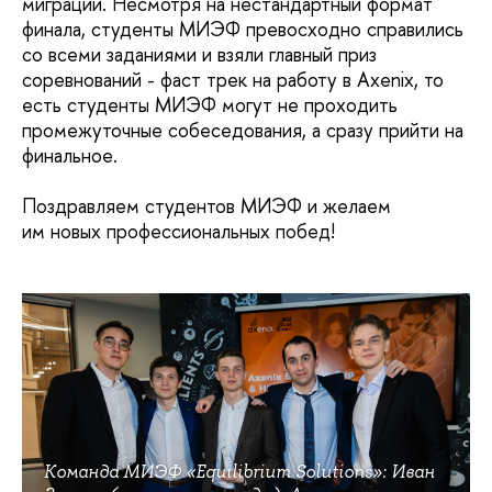
миграции. Несмотря на нестандартный формат
финала, студенты МИЭФ превосходно справились
со всеми заданиями и взяли главный приз
соревнований - фаст трек на работу в Axenix, то
есть студенты МИЭФ могут не проходить
промежуточные собеседования, а сразу прийти на
финальное.
Поздравляем студентов МИЭФ и желаем
им новых профессиональных побед!
Команда МИЭФ «Equilibrium Solutions»: Иван