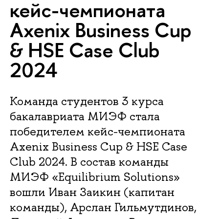
кейс-чемпионата
Axenix Business Cup
& HSE Case Club
2024
Команда студентов 3 курса
бакалавриата МИЭФ стала
победителем кейс-чемпионата
Axenix Business Cup & HSE Case
Club 2024. В состав команды
МИЭФ «Equilibrium Solutions»
вошли Иван Заикин (капитан
команды), Арслан Гильмутдинов,