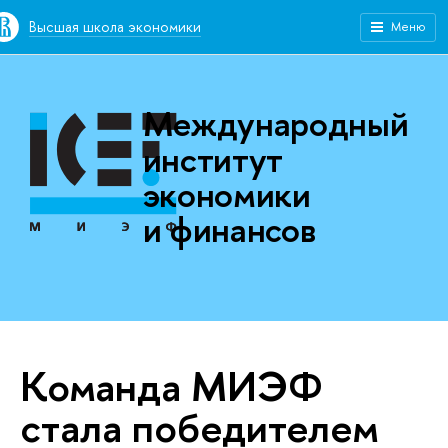
Высшая школа экономики
Меню
Международный
институт
экономики
и финансов
Команда МИЭФ
стала победителем