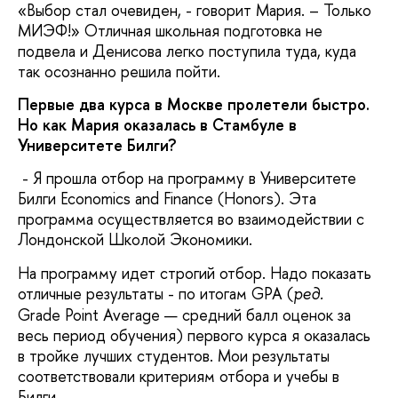
«Выбор стал очевиден, - говорит Мария. – Только
МИЭФ!» Отличная школьная подготовка не
подвела и Денисова легко поступила туда, куда
так осознанно решила пойти.
Первые два курса в Москве пролетели быстро.
Но как Мария оказалась в Стамбуле в
Университете Билги?
- Я прошла отбор на программу в Университете
Билги Economics and Finance (Honors). Эта
программа осуществляется во взаимодействии с
Лондонской Школой Экономики.
На программу идет строгий отбор. Надо показать
отличные результаты - по итогам GPA (
ред.
Grade Point Average — средний балл оценок за
весь период обучения) первого курса я оказалась
в тройке лучших студентов. Мои результаты
соответствовали критериям отбора и учебы в
Билги.