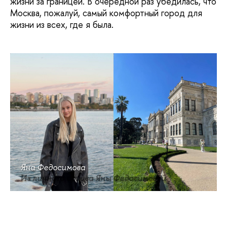
жизни за границей. В очередной раз убедилась, что
Москва, пожалуй, самый комфортный город для
жизни из всех, где я была.
Яна Федосимова
Из личного архива Яны Федосимовой