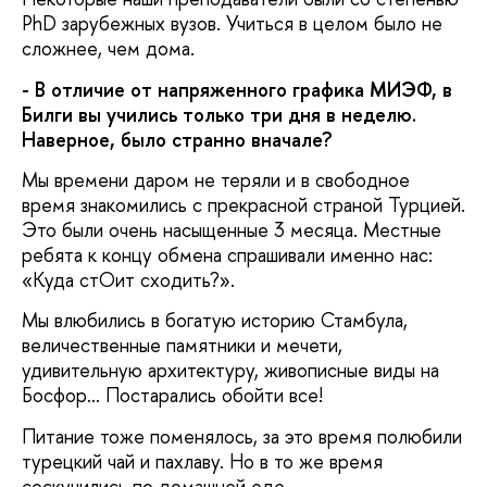
PhD зарубежных вузов. Учиться в целом было не
сложнее, чем дома.
- В отличие от напряженного графика МИЭФ, в
Билги вы учились только три дня в неделю.
Наверное, было странно вначале?
Мы времени даром не теряли и в свободное
время знакомились с прекрасной страной Турцией.
Это были очень насыщенные 3 месяца. Местные
ребята к концу обмена спрашивали именно нас:
«Куда стОит сходить?».
Мы влюбились в богатую историю Стамбула,
величественные памятники и мечети,
удивительную архитектуру, живописные виды на
Босфор… Постарались обойти все!
Питание тоже поменялось, за это время полюбили
турецкий чай и пахлаву. Но в то же время
соскучились по домашней еде.