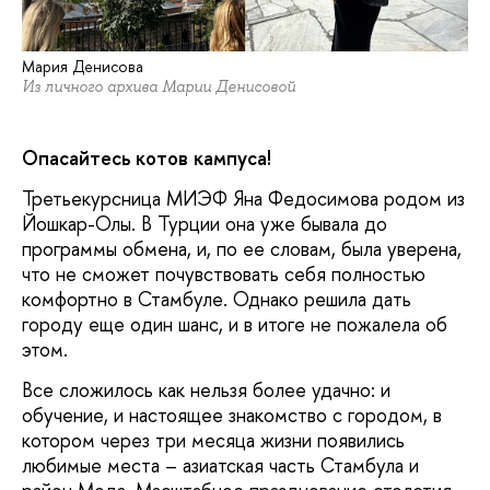
Мария Денисова
Из личного архива Марии Денисовой
Опасайтесь котов кампуса!
Третьекурсница МИЭФ Яна Федосимова родом из
Йошкар-Олы. В Турции она уже бывала до
программы обмена, и, по ее словам, была уверена,
что не сможет почувствовать себя полностью
комфортно в Стамбуле. Однако решила дать
городу еще один шанс, и в итоге не пожалела об
этом.
Все сложилось как нельзя более удачно: и
обучение, и настоящее знакомство с городом, в
котором через три месяца жизни появились
любимые места – азиатская часть Стамбула и