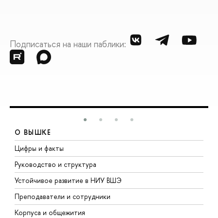
Подписаться на наши паблики:
О ВЫШКЕ
Цифры и факты
Л
Руководство и структура
Д
Устойчивое развитие в НИУ ВШЭ
О
Преподаватели и сотрудники
П
Корпуса и общежития
В