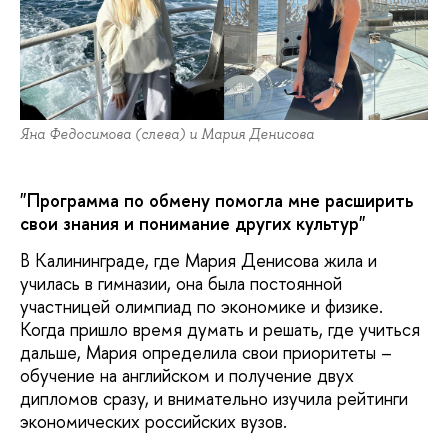
Яна Федосимова (слева) и Мария Денисова
"Программа по обмену помогла мне расширить
свои знания и понимание других культур"
В Калининграде, где Мария Денисова жила и
училась в гимназии, она была постоянной
участницей олимпиад по экономике и физике.
Когда пришло время думать и решать, где учиться
дальше, Мария определила свои приоритеты –
обучение на английском и получение двух
дипломов сразу, и внимательно изучила рейтинги
экономических российских вузов.