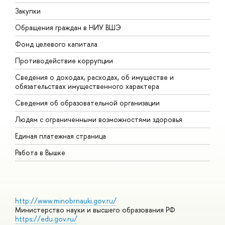
Закупки
П
Обращения граждан в НИУ ВШЭ
А
Фонд целевого капитала
Д
Противодействие коррупции
Ц
Сведения о доходах, расходах, об имуществе и
Б
обязательствах имущественного характера
О
Сведения об образовательной организации
О
Людям с ограниченными возможностями здоровья
Единая платежная страница
Работа в Вышке
http://www.minobrnauki.gov.ru/
Министерство науки и высшего образования РФ
https://edu.gov.ru/