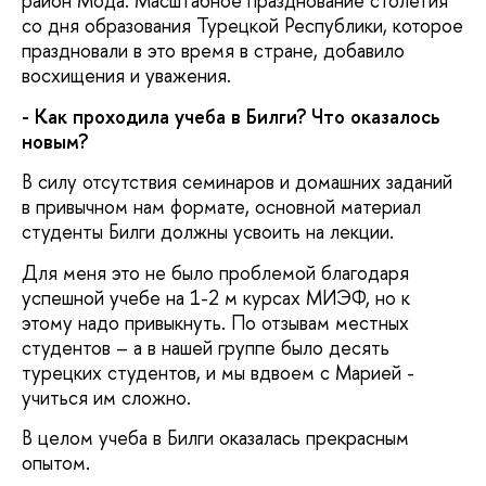
район Мода. Масштабное празднование столетия
со дня образования Турецкой Республики, которое
праздновали в это время в стране, добавило
восхищения и уважения.
- Как проходила учеба в Билги? Что оказалось
новым?
В силу отсутствия семинаров и домашних заданий
в привычном нам формате, основной материал
студенты Билги должны усвоить на лекции.
Для меня это не было проблемой благодаря
успешной учебе на 1-2 м курсах МИЭФ, но к
этому надо привыкнуть. По отзывам местных
студентов – а в нашей группе было десять
турецких студентов, и мы вдвоем с Марией -
учиться им сложно.
В целом учеба в Билги оказалась прекрасным
опытом.