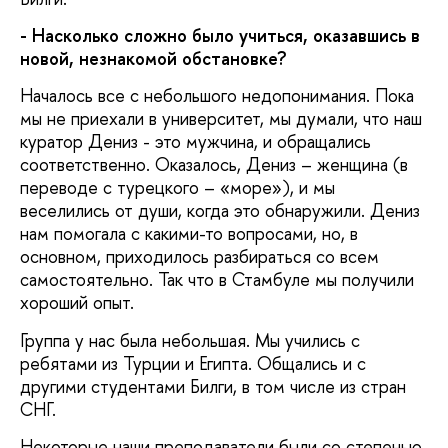
- Насколько сложно было учиться, оказавшись в
новой, незнакомой обстановке?
Началось все с небольшого недопонимания. Пока
мы не приехали в университет, мы думали, что наш
куратор Дениз - это мужчина, и обращались
соответственно. Оказалось, Дениз – женщина (в
переводе с турецкого – «море»), и мы
веселились от души, когда это обнаружили. Дениз
нам помогала с какими-то вопросами, но, в
основном, приходилось разбираться со всем
самостоятельно. Так что в Стамбуле мы получили
хороший опыт.
Группа у нас была небольшая. Мы учились с
ребятами из Турции и Египта. Общались и с
другими студентами Билги, в том числе из стран
СНГ.
Некоторые наши преподаватели были со степенью