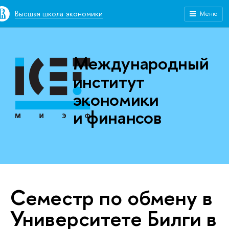
Высшая школа экономики
Меню
Международный
институт
экономики
и финансов
Семестр по обмену в
Университете Билги в