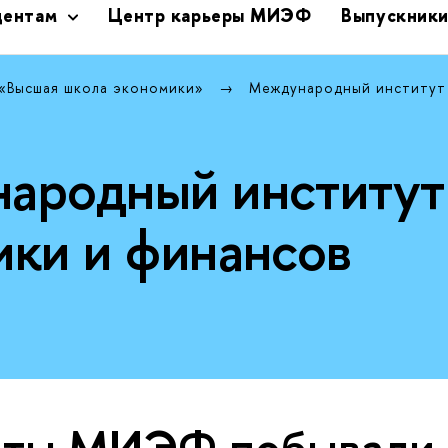
дентам
Центр карьеры МИЭФ
Выпускник
 «Высшая школа экономики»
Международный институт
ародный институт
ики и финансов
нты МИЭФ побывали 