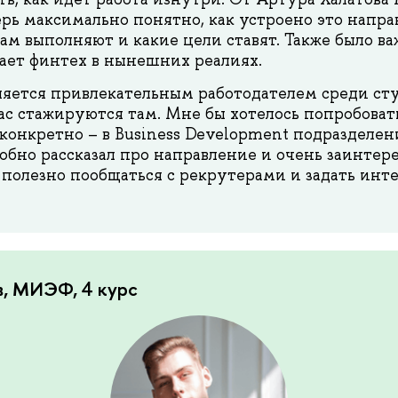
ерь максимально понятно, как устроено это напра
ам выполняют и какие цели ставят. Также было в
тает финтех в нынешних реалиях.
ляется привлекательным работодателем среди ст
ас стажируются там. Мне бы хотелось попробовать
 конкретно – в Business Development подразделен
обно рассказал про направление и очень заинтере
 полезно пообщаться с рекрутерами и задать ин
в, МИЭФ, 4 курс