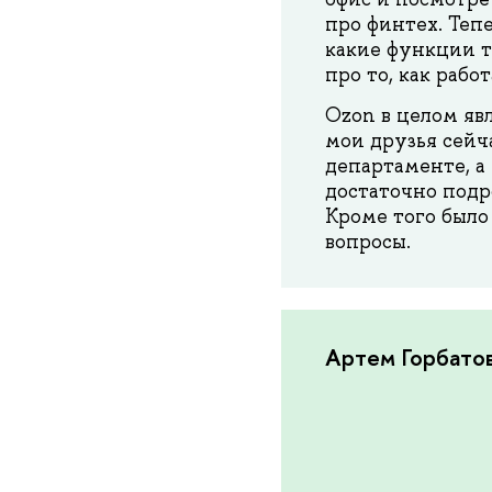
про финтех. Теп
какие функции т
про то, как рабо
Ozon в целом яв
мои друзья сейч
департаменте, а
достаточно подр
Кроме того было
вопросы.
Артем Горбато