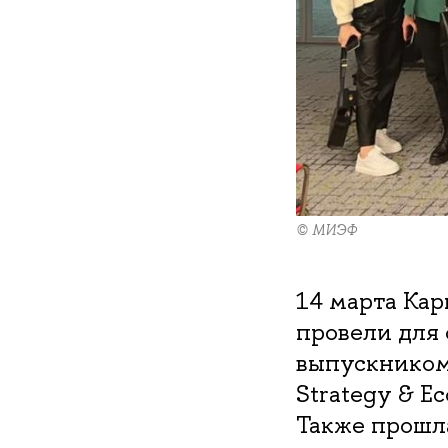
© МИЭФ
14 марта Ка
провели для 
выпускником 
Strategy & E
Также прошла