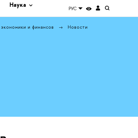
и
Наука
РУС
 экономики и финансов
Новости
в