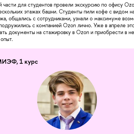
 части для студентов провели экскурсию по офису Ozo
нескольких этажах башни. Студенты пили кофе с видом 
ажа, общались с сотрудниками, узнали о максимуме воз
 подружились с компанией Ozon лично. Уже в апреле эт
ть документы на стажировку в Ozon и приобрести в н
опыт.
МИЭФ, 1 курс