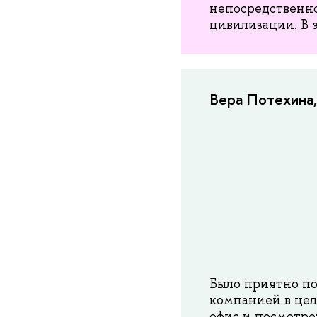
непосредственно
цивилизации. В 
Вера Потехина
Было приятно по
компанией в цел
офис и посмотре