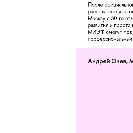
После официальной
располагается на 
Москву с 50-го эт
развития и просто
МИЭФ смогут пода
профессиональный 
Андрей Очев, 