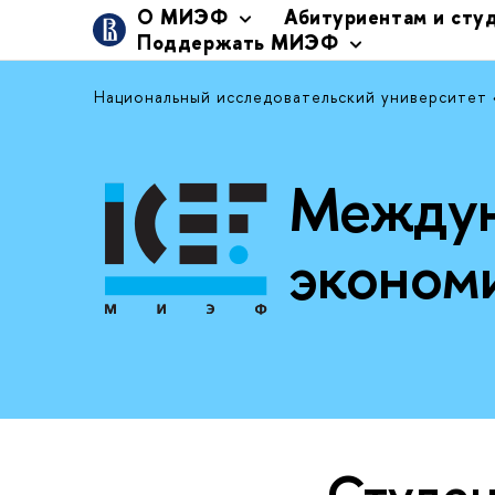
О МИЭФ
Абитуриентам и сту
Поддержать МИЭФ
Национальный исследовательский университет
Междун
эконом
Студе