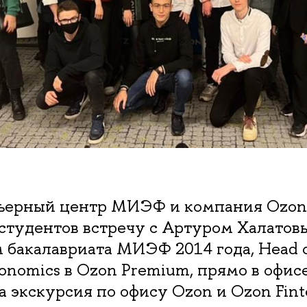
рьерный центр МИЭФ и компания Ozon 
студентов встречу с Артуром Халатов
бакалавриата МИЭФ 2014 года, Head o
conomics в Ozon Premium, прямо в офис
 экскурсия по офису Ozon и Ozon Fint