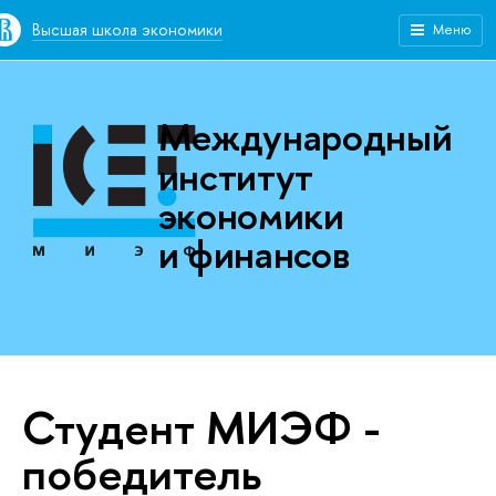
Высшая школа экономики
Меню
Международный
институт
экономики
и финансов
Студент МИЭФ -
победитель