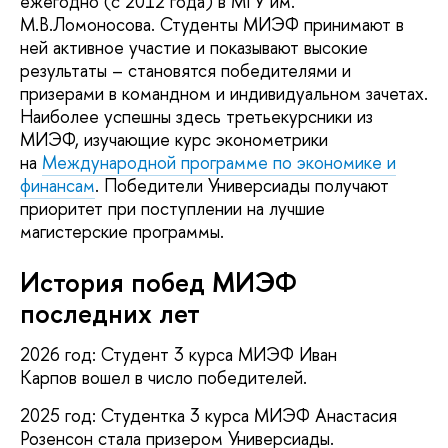
ежегодно (с 2012 года) в МГУ им.
М.В.Ломоносова. Студенты МИЭФ принимают в
ней активное участие и показывают высокие
результаты – становятся победителями и
призерами в командном и индивидуальном зачетах.
Наиболее успешны здесь третьекурсники из
МИЭФ, изучающие курс эконометрики
на
Международной программе по экономике и
финансам
. Победители Универсиады получают
приоритет при поступлении на лучшие
магистерские программы.
История побед МИЭФ
последних лет
2026 год: Студент 3 курса МИЭФ Иван
Карпов вошел в число победителей.
2025 год: Студентка 3 курса МИЭФ Анастасия
Розенсон стала призером Универсиады.