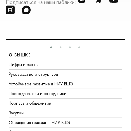
Подписаться на наши паблики:
О ВЫШКЕ
Цифры и факты
Л
Руководство и структура
Д
Устойчивое развитие в НИУ ВШЭ
О
Преподаватели и сотрудники
П
Корпуса и общежития
В
Закупки
П
Обращения граждан в НИУ ВШЭ
А