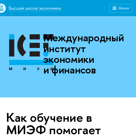
Высшая школа экономики
Меню
Международный
институт
экономики
и финансов
Как обучение в
МИЭФ помогает