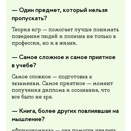
— Один предмет, который нельзя
пропускать?
Теория игр — помогает лучше понимать
поведение людей и полезна не только в
профессии, но и в жизни.
— Самое сложное и самое приятное
в учебе?
Самое сложное — подготовка к
экзаменам. Самое приятное — момент
получения диплома и осознание, что
все было не зря.
— Книга, более других повлиявшая на
мышление?
«Фрикономика» — она помогла увидеть