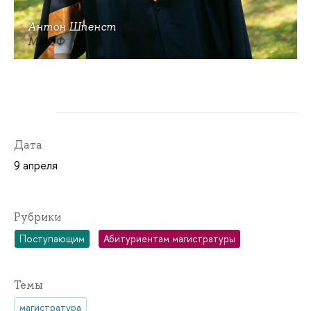
Антон Шпенст
МИЭФ
Дата
9 апреля
Рубрики
Поступающим
Абитуриентам магистратуры
Темы
магистратура