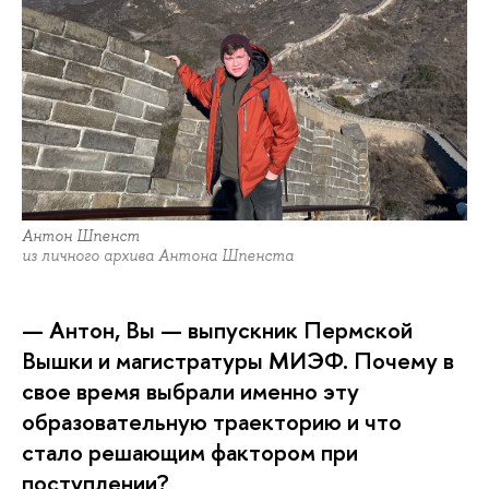
Антон Шпенст
из личного архива Антона Шпенста
— Антон, Вы — выпускник Пермской
Вышки и магистратуры МИЭФ. Почему в
свое время выбрали именно эту
образовательную траекторию и что
стало решающим фактором при
поступлении?