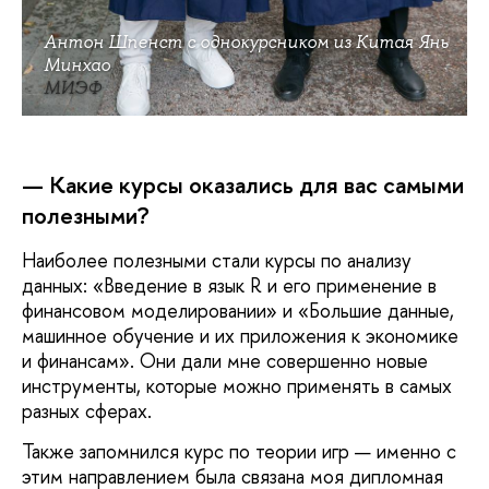
Антон Шпенст с однокурсником из Китая Янь
Минхао
МИЭФ
— Какие курсы оказались для вас самыми
полезными?
Наиболее полезными стали курсы по анализу
данных: «Введение в язык R и его применение в
финансовом моделировании» и «Большие данные,
машинное обучение и их приложения к экономике
и финансам». Они дали мне совершенно новые
инструменты, которые можно применять в самых
разных сферах.
Также запомнился курс по теории игр — именно с
этим направлением была связана моя дипломная