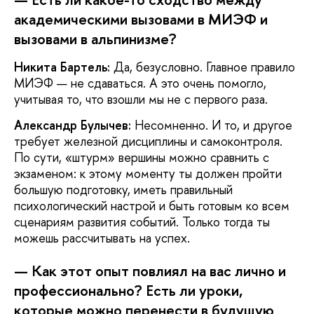
академическими вызовами в МИЭФ и
вызовами в альпинизме?
Никита Бартель:
Да, безусловно. Главное правило
МИЭФ — не сдаваться. А это очень помогло,
учитывая то, что взошли мы не с первого раза.
Александр Булычев:
Несомненно. И то, и другое
требует железной дисциплины и самоконтроля.
По сути, «штурм» вершины можно сравнить с
экзаменом: к этому моменту ты должен пройти
большую подготовку, иметь правильный
психологический настрой и быть готовым ко всем
сценариям развития событий. Только тогда ты
можешь рассчитывать на успех.
— Как этот опыт повлиял на вас лично и
профессионально? Есть ли уроки,
которые можно перенести в будущую