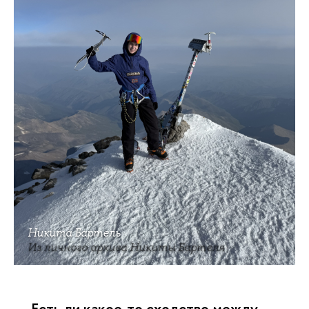
Никита Бартель
Из личного архива Никиты Бартеля
— Есть ли какое-то сходство между