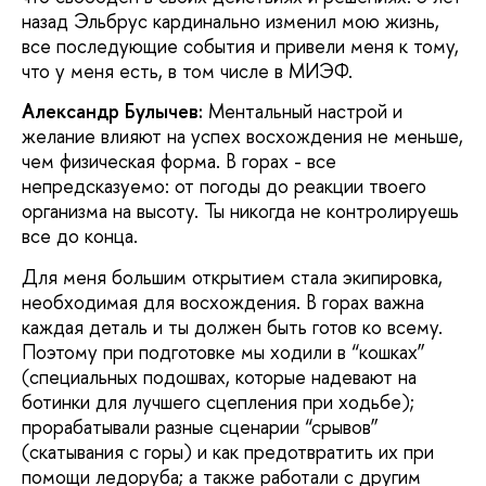
назад Эльбрус кардинально изменил мою жизнь,
все последующие события и привели меня к тому,
что у меня есть, в том числе в МИЭФ.
Александр Булычев:
Ментальный настрой и
желание влияют на успех восхождения не меньше,
чем физическая форма. В горах - все
непредсказуемо: от погоды до реакции твоего
организма на высоту. Ты никогда не контролируешь
все до конца.
Для меня большим открытием стала экипировка,
необходимая для восхождения. В горах важна
каждая деталь и ты должен быть готов ко всему.
Поэтому при подготовке мы ходили в “кошках”
(специальных подошвах, которые надевают на
ботинки для лучшего сцепления при ходьбе);
прорабатывали разные сценарии “срывов”
(скатывания с горы) и как предотвратить их при
помощи ледоруба; а также работали с другим