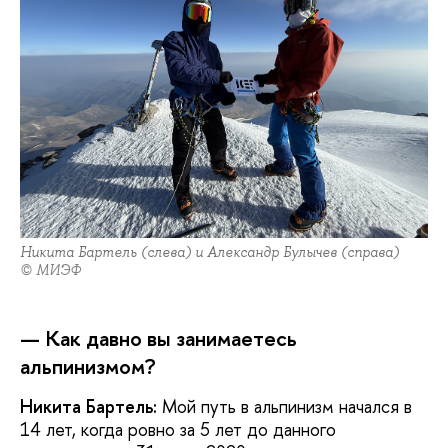
Никита Бартель (слева) и Александр Булычев (справа)
© МИЭФ
— Как давно вы занимаетесь
альпинизмом
?
Никита Бартель:
Мой путь в альпинизм начался в
14 лет, когда ровно за 5 лет до данного