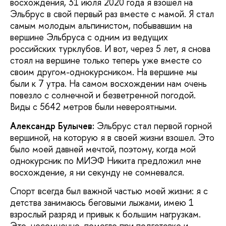
восхождения, 31 июля 2020 года я взошел на
Эльбрус в свой первый раз вместе с мамой. Я стал
самым молодым альпинистом, побывавшим на
вершине Эльбруса с одним из ведущих
российских турклубов. И вот, через 5 лет, я снова
стоял на вершине только теперь уже вместе со
своим другом-однокурсником. На вершине мы
были к 7 утра. На самом восхождении нам очень
повезло с солнечной и безветренной погодой.
Виды с 5642 метров были невероятными.
Александр Булычев:
Эльбрус стал первой горной
вершиной, на которую я в своей жизни взошел. Это
было моей давней мечтой, поэтому, когда мой
однокурсник по МИЭФ Никита предложил мне
восхождение, я ни секунду не сомневался.
Спорт всегда был важной частью моей жизни: я с
детства занимаюсь беговыми лыжами, имею 1
взрослый разряд и привык к большим нагрузкам.
Это, несомненно, помогло при подготовке и