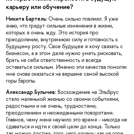
карьеру или обучение?
Никита Бартель:
Очень сильно повлиял. Я уже
знаю, что грядут сильные изменения в жизни,
которых я очень жду. Это история про
преодоление, внутреннюю силу и готовность к
будущему росту. Свое будущее я хочу связать с
бизнесом, а в этом деле нужно уметь рисковать,
брать на себя ответственность и всегда
оставаться сильным. Именно эти качества помогли
мне снова оказаться на вершине самой высокой
горы Европы.
Александр Булычев:
Восхождение на Эльбрус
стало маленькой жизнью со своими событиями,
радостными и не очень, трудностями,
преодолением и неожиданными поворотами.
Главное, чему меня научило это время - никогда не
сдаваться и идти к своей цели до конца. Только
так можно достичь того, чего хочешь: как на горе,