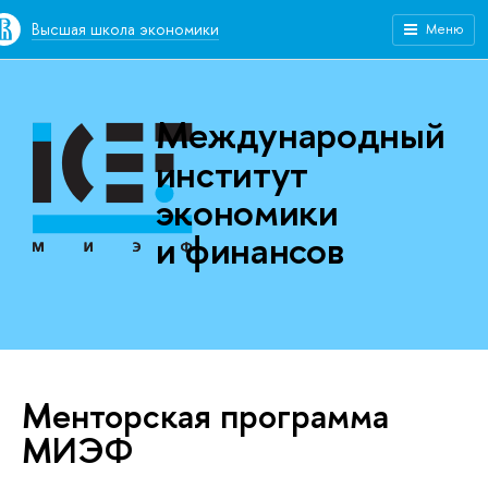
Высшая школа экономики
Меню
Международный
институт
экономики
и финансов
Менторская программа
МИЭФ