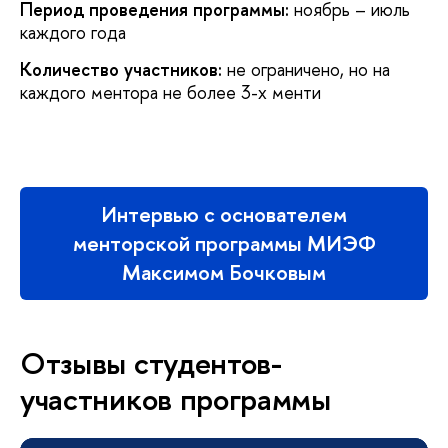
Период проведения программы:
ноябрь – июль
каждого года
Количество участников:
не ограничено, но на
каждого ментора не более 3-х менти
Интервью с основателем
менторской программы МИЭФ
Максимом Бочковым
Отзывы студентов-
участников программы