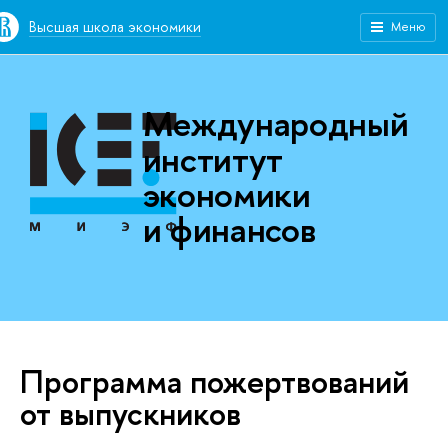
Высшая школа экономики
Меню
Международный
институт
экономики
и финансов
Программа пожертвований
от выпускников