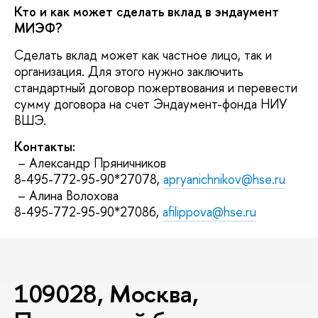
Кто и как может сделать вклад в эндаумент
МИЭФ?
Сделать вклад может как частное лицо, так и
организация. Для этого нужно заключить
стандартный договор пожертвования и перевести
сумму договора на счет Эндаумент-фонда НИУ
ВШЭ.
Контакты:
– Александр Пряничников
8-495-772-95-90*27078,
apryanichnikov@hse.ru
– Алина Волохова
8-495-772-95-90*27086,
afilippova@hse.ru
109028, Москва,