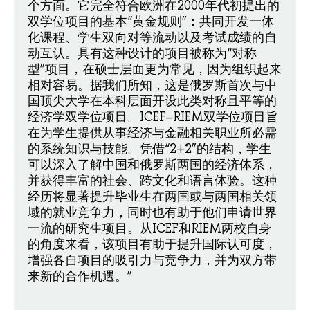
个方面。它完全符合欧洲在2000年代初提出的
双学位项目的基本“黄金规则”：共同开发一体
化课程、学生双向对等流动以及考试成绩的自
动互认。具有这种设计的项目被称为“对称
型”项目，在硕士层面更为常见，因为组织起来
相对容易。据我们所知，这是俄罗斯首次与中
国顶尖大学在本科层面开设此类对称且平等的
经济学双学位项目。ICEF–RIEM双学位项目旨
在为学生提供从事经济与金融相关职业所必需
的系统知识与技能。凭借“2+2”的结构，学生
可以深入了解中国和俄罗斯两国的经济体系，
并获得丰富的社会、跨文化和语言体验。这种
经历将显著提升毕业生在两国或与两国相关领
域的就业竞争力，同时也有助于他们申请世界
一流的研究生项目。从ICEF和RIEM两校自身
的角度来看，该项目有助于提升国际认可度，
增强各自项目的吸引力与竞争力，并为双方带
来新的合作机遇。”