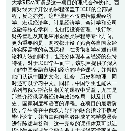
大学RIEM可谓是这一项目的理想合作伙伴。西
南财经大学开设的课程涵盖了ICEF的全部课
程，反之亦然。这些课程不仅包括微观经济
学、宏观经济学、计量经济学、会计学和公司
金融等核心学科，也包括投资管理、银行学、
财务管理及其他应用金融类课程等专业方向。
更为重要的是，两校都开设了贴合各自国家经
济实际需求的实践课程，在贯彻各学科通行理
论和方法的同时，也充分体现本国经济的独特
特征。对于ICEF学生而言，该项目提供了深入
了解中国金融市场和经济的特色课程，并帮助
他们认识中国的文化、社会、历史和地理，同
时还可以学习中文。同样，中国学生也能从一
系列与俄罗斯密切相关的课程中受益，尤其是
那些介绍俄罗斯经济与政治格局，以及其历
史、国家制度和语言的课程。在项目的最后阶
段，学生将在中俄双方导师的联合指导下撰写
毕业论文，并向由两国学者组成的答辩委员会
进行陈述与答辩。这一完整的课程体系可以让
毕业生掌握成为金融专业人士或经济学家的关