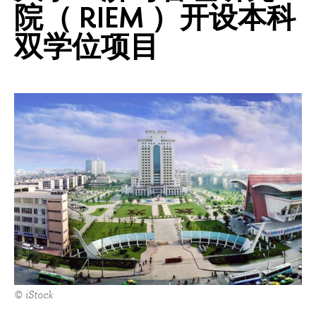
院（ RIEM ）开设本科
双学位项目
© iStock