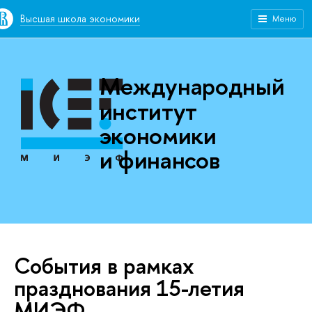
Высшая школа экономики
Меню
Международный
институт
экономики
и финансов
События в рамках
празднования 15-летия
МИЭФ