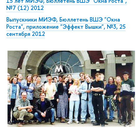
15 лет МИЭФ, Бюллетень ВШЭ "Окна Роста",
№7 (12) 2012
Выпускники МИЭФ, Бюллетень ВШЭ "Окна
Роста", приложение "Эффект Вышки", №3, 25
сентября 2012