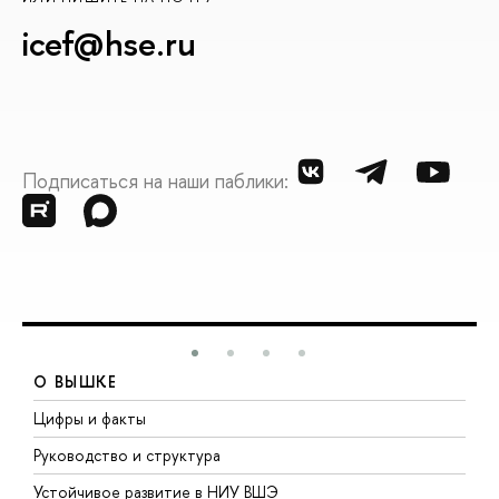
icef@hse.ru
Подписаться на наши паблики:
О ВЫШКЕ
Цифры и факты
Л
Руководство и структура
Д
Устойчивое развитие в НИУ ВШЭ
О