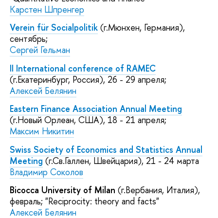
Карстен Шпренгер
Verein für Socialpolitik
(г.Мюнхен, Германия),
сентябрь;
Сергей Гельман
II International conference of RAMEC
(г.Екатеринбург, Россия), 26 - 29 апреля;
Алексей Белянин
Eastern Finance Association Annual Meeting
(г.Новый Орлеан, США), 18 - 21 апреля;
Максим Никитин
Swiss Society of Economics and Statistics Annual
Meeting
(г.Св.Галлен, Швейцария), 21 - 24 марта
Владимир Соколов
Bicocca University of Milan
(г.Вербания, Италия),
февраль; "Reciprocity: theory and facts"
Алексей Белянин