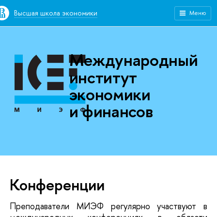
Высшая школа экономики
Меню
Международный
институт
экономики
и финансов
Конференции
Преподаватели МИЭФ регулярно участвуют в