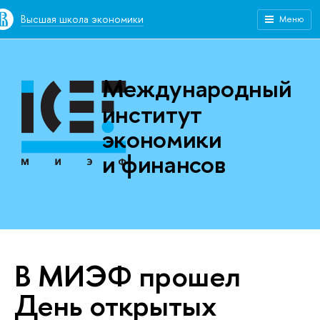
Высшая школа экономики
Меню
Международный
институт
экономики
и финансов
В МИЭФ прошел
День открытых