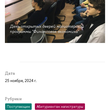
День открытых дверей магистерской
программы "Финансовая экономика"
МИЭФ
Дата
25 ноября, 2024 г.
Рубрики
Поступающим
Абитуриентам магистратуры