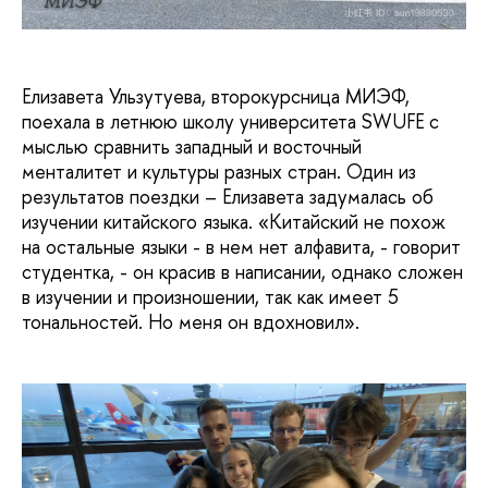
МИЭФ
Елизавета Ульзутуева, второкурсница МИЭФ,
поехала в летнюю школу университета SWUFE с
мыслью сравнить западный и восточный
менталитет и культуры разных стран. Один из
результатов поездки – Елизавета задумалась об
изучении китайского языка. «Китайский не похож
на остальные языки - в нем нет алфавита, - говорит
студентка, - он красив в написании, однако сложен
в изучении и произношении, так как имеет 5
тональностей. Но меня он вдохновил».