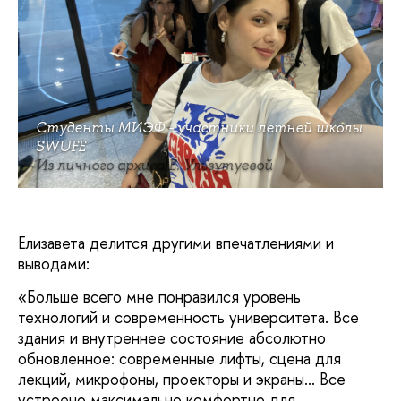
Студенты МИЭФ - участники летней школы
SWUFE
Из личного архива Е. Ульзутуевой
Елизавета делится другими впечатлениями и
выводами:
«Больше всего мне понравился уровень
технологий и современность университета. Все
здания и внутреннее состояние абсолютно
обновленное: современные лифты, сцена для
лекций, микрофоны, проекторы и экраны… Все
устроено максимально комфортно для