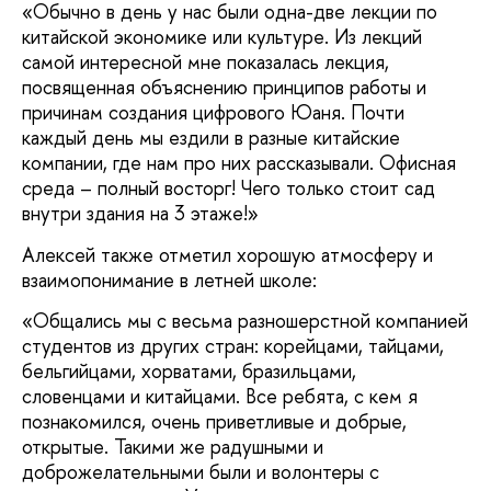
«Обычно в день у нас были одна-две лекции по
китайской экономике или культуре. Из лекций
самой интересной мне показалась лекция,
посвященная объяснению принципов работы и
причинам создания цифрового Юаня. Почти
каждый день мы ездили в разные китайские
компании, где нам про них рассказывали. Офисная
среда – полный восторг! Чего только стоит сад
внутри здания на 3 этаже!»
Алексей также отметил хорошую атмосферу и
взаимопонимание в летней школе:
«Общались мы с весьма разношерстной компанией
студентов из других стран: корейцами, тайцами,
бельгийцами, хорватами, бразильцами,
словенцами и китайцами. Все ребята, с кем я
познакомился, очень приветливые и добрые,
открытые. Такими же радушными и
доброжелательными были и волонтеры с