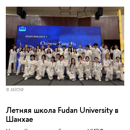
© МИЭФ
Летняя школа Fudan University в
Шанхае