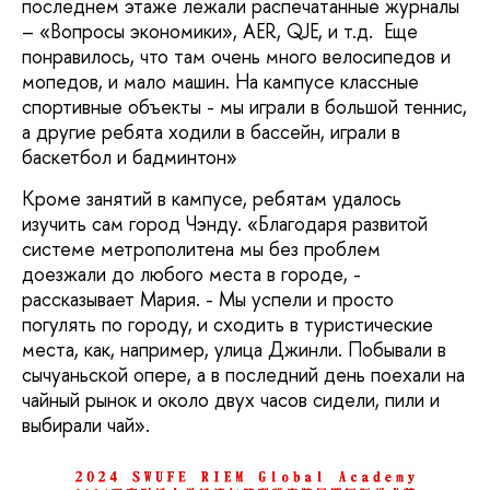
последнем этаже лежали распечатанные журналы
– «Вопросы экономики», AER, QJE, и т.д. Еще
понравилось, что там очень много велосипедов и
мопедов, и мало машин. На кампусе классные
спортивные объекты - мы играли в большой теннис,
а другие ребята ходили в бассейн, играли в
баскетбол и бадминтон»
Кроме занятий в кампусе, ребятам удалось
изучить сам город Чэнду. «Благодаря развитой
системе метрополитена мы без проблем
доезжали до любого места в городе, -
рассказывает Мария. - Мы успели и просто
погулять по городу, и сходить в туристические
места, как, например, улица Джинли. Побывали в
сычуаньской опере, а в последний день поехали на
чайный рынок и около двух часов сидели, пили и
выбирали чай».