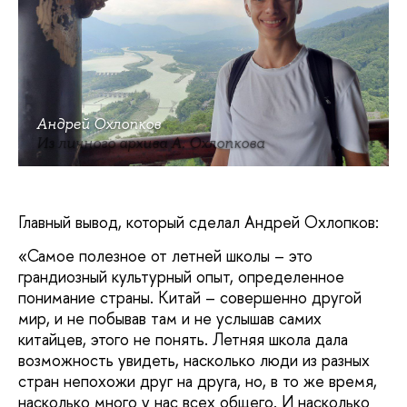
Андрей Охлопков
Из личного архива А. Охлопкова
Главный вывод, который сделал Андрей Охлопков:
«Самое полезное от летней школы – это
грандиозный культурный опыт, определенное
понимание страны. Китай – совершенно другой
мир, и не побывав там и не услышав самих
китайцев, этого не понять. Летняя школа дала
возможность увидеть, насколько люди из разных
стран непохожи друг на друга, но, в то же время,
насколько много у нас всех общего. И насколько