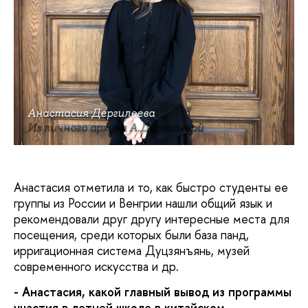
Анастасия Дергилеева
Из личного архива А.Дергилевой
Анастасия отметила и то, как быстро студенты ее
группы из России и Венгрии нашли общий язык и
рекомендовали друг другу интересные места для
посещения, среди которых были база панд,
ирригационная система Дуцзянъянь, музей
современного искусства и др.
- Анастасия, какой главный вывод из программы
участия в летней школе в китайском