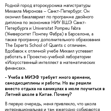
Родной город второкурсника магистратуры
Михаила Миронова – Санкт-Петербург. Он
окончил бакалавриат по программе двойного
диплома по экономике НИУ ВШЭ Санкт-
Петербурга и Universitat Pompeu Fabra
(Университет Помпеу Фабра) в Барселоне, а
также программу дополнительного образования
The Experts School of Quants с отличием.
Вдобавок к отличной учебе Михаил успевает
работать в Проектно-учебной лаборатории
«Искусственный интеллект в математических
финансах».
- Учеба в МИЭФ требует много времени,
самодисциплины и работы. Но вы решили
вместо отдыха на каникулах в июле поучиться в
Летней школе в Китае. Почему?
В первую очередь, меня привлекло, что школа
интернациональная и там ежегодно собираются