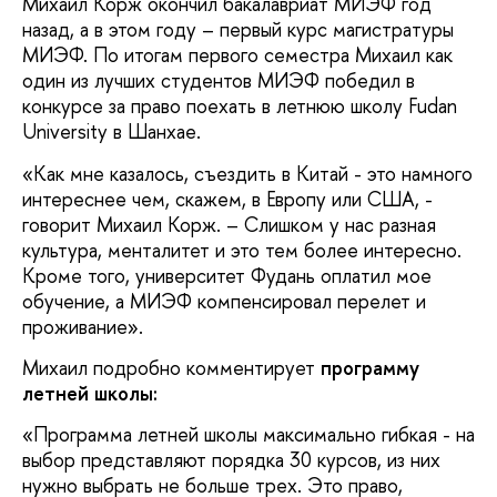
Михаил Корж окончил бакалавриат МИЭФ год
назад, а в этом году – первый курс магистратуры
МИЭФ. По итогам первого семестра Михаил как
один из лучших студентов МИЭФ победил в
конкурсе за право поехать в летнюю школу Fudan
University в Шанхае.
«Как мне казалось, съездить в Китай - это намного
интереснее чем, скажем, в Европу или США, -
говорит Михаил Корж. – Слишком у нас разная
культура, менталитет и это тем более интересно.
Кроме того, университет Фудань оплатил мое
обучение, а МИЭФ компенсировал перелет и
проживание».
Михаил подробно комментирует
программу
летней школы:
«Программа летней школы максимально гибкая - на
выбор представляют порядка 30 курсов, из них
нужно выбрать не больше трех. Это право,