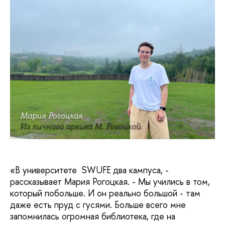
Мария Рогоцкая
Из личного архива М. Рогоцкой
«В университете SWUFE два кампуса, -
рассказывает Мария Рогоцкая. - Мы учились в том,
который побольше. И он реально большой - там
даже есть пруд с гусями. Больше всего мне
запомнилась огромная библиотека, где на