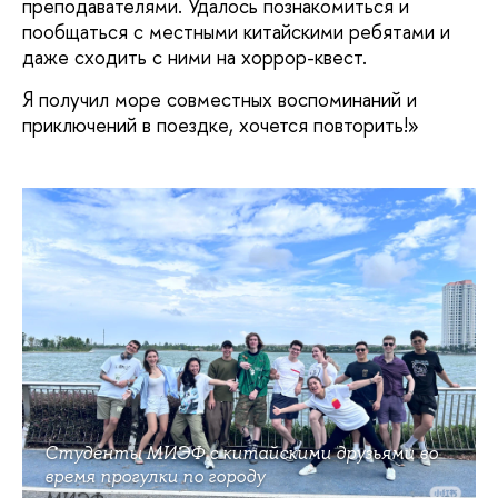
преподавателями. Удалось познакомиться и
пообщаться с местными китайскими ребятами и
даже сходить с ними на хоррор-квест.
Я получил море совместных воспоминаний и
приключений в поездке, хочется повторить!»
Студенты МИЭФ с китайскими друзьями во
время прогулки по городу