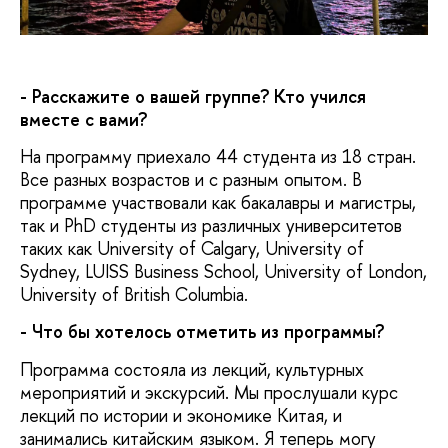
МИЭФ
- Расскажите о вашей группе? Кто учился
вместе с вами?
На программу приехало 44 студента из 18 стран.
Все разных возрастов и с разным опытом. В
программе участвовали как бакалавры и магистры,
так и PhD студенты из различных университетов
таких как University of Calgary, University of
Sydney, LUISS Business School, University of London,
University of British Columbia.
- Что бы хотелось отметить из программы?
Программа состояла из лекций, культурных
мероприятий и экскурсий. Мы прослушали курс
лекций по истории и экономике Китая, и
занимались китайским языком. Я теперь могу