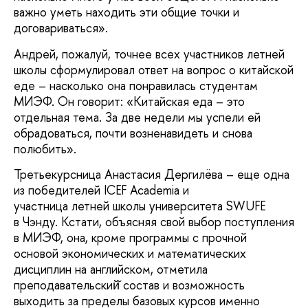
важно уметь находить эти общие точки и
договариваться».
Андрей, пожалуй, точнее всех участников летней
школы сформулировал ответ на вопрос о китайской
еде – насколько она понравилась студентам
МИЭФ. Он говорит: «Китайская еда – это
отдельная тема. За две недели мы успели ей
обрадоваться, почти возненавидеть и снова
полюбить».
Третьекурсница Анастасия Дергилёва – еще одна
из победителей ICEF Academia и
участница летней школы университета SWUFE
в Чэнду. Кстати, объясняя свой выбор поступления
в МИЭФ, она, кроме программы с прочной
основой экономических и математических
дисциплин на английском, отметила
преподавательский̆ состав и возможность
выходить за пределы базовых курсов именно