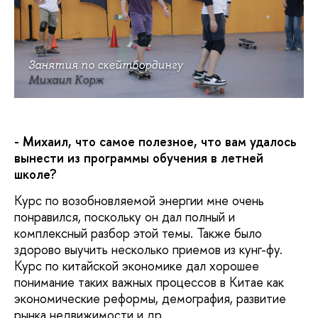
Занятия по скейтбордингу
Михаил Корж
- Михаил, что самое полезное, что вам удалось
вынести из программы обучения в летней
школе?
Курс по возобновляемой энергии мне очень
понравился, поскольку он дал полный и
комплексный разбор этой темы. Также было
здорово выучить несколько приемов из кунг-фу.
Курс по китайской экономике дал хорошее
понимание таких важных процессов в Китае как
экономические реформы, демография, развитие
рынка недвижимости и др.