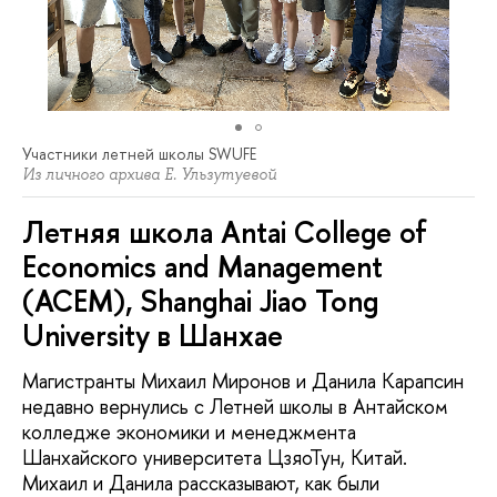
Участники летней школы SWUFE
Из личного архива Е. Ульзутуевой
Летняя школа Antai College of
Economics and Management
(ACEM), Shanghai Jiao Tong
University в Шанхае
Магистранты Михаил Миронов и Данила Карапсин
недавно вернулись с Летней школы в Антайском
колледже экономики и менеджмента
Шанхайского университета ЦзяоТун, Китай.
Михаил и Данила рассказывают, как были