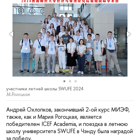
участники летней школы SWUFE 2024
М.Рогоцкая
Андрей Охлопков, закончивший 2-ой курс МИЭФ,
также, как и Мария Рогоцкая, является
победителем ICEF Academia, и поездка в летнюю
школу университета SWUFE в Чэнду была наградой
за победу.