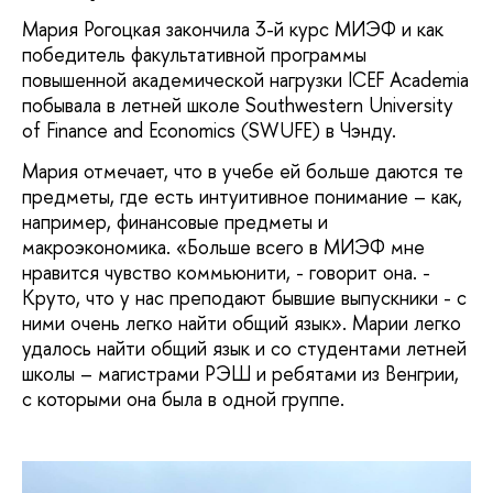
Мария Рогоцкая закончила 3-й курс МИЭФ и как
победитель факультативной программы
повышенной академической нагрузки ICEF Academia
побывала в летней школе Southwestern University
of Finance and Economics (SWUFE) в Чэнду.
Мария отмечает, что в учебе ей больше даются те
предметы, где есть интуитивное понимание – как,
например, финансовые предметы и
макроэкономика. «Больше всего в МИЭФ мне
нравится чувство коммьюнити, - говорит она. -
Круто, что у нас преподают бывшие выпускники - с
ними очень легко найти общий язык». Марии легко
удалось найти общий язык и со студентами летней
школы – магистрами РЭШ и ребятами из Венгрии,
с которыми она была в одной группе.