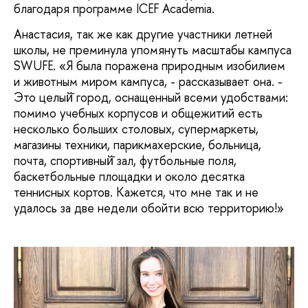
благодаря программе ICEF Academia.
Анастасия, так же как другие участники летней
школы, не преминула упомянуть масштабы кампуса
SWUFE. «Я была поражена природным изобилием
и животным миром кампуса, - рассказывает она. -
Это целый̆ город, оснащенный всеми удобствами:
помимо учебных корпусов и общежитий есть
несколько больших столовых, супермаркеты,
магазины техники, парикмахерские, больница,
почта, спортивный̆ зал, футбольные поля,
баскетбольные площадки и около десятка
теннисных кортов. Кажется, что мне так и не
удалось за две недели обойти всю территорию!»