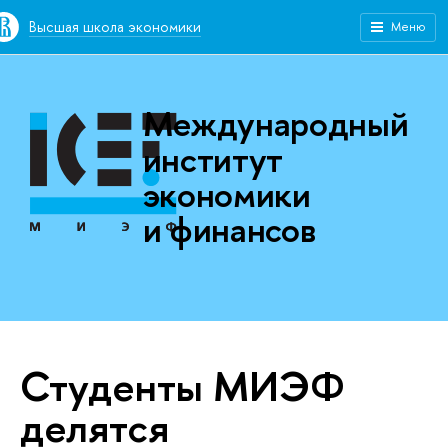
Высшая школа экономики
Меню
Международный
институт
экономики
и финансов
Студенты МИЭФ
делятся