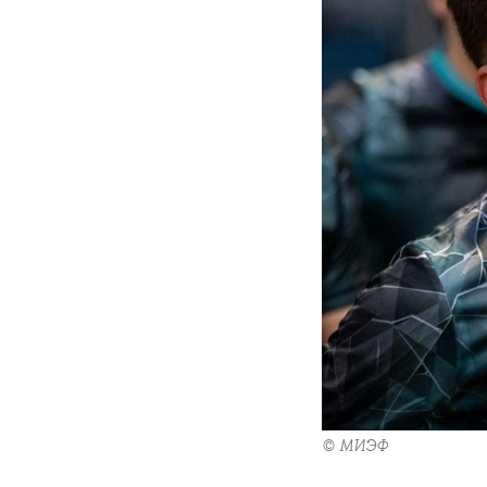
© МИЭФ