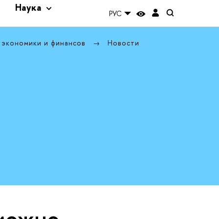
и
Наука
РУС
 экономики и финансов
Новости
можно,