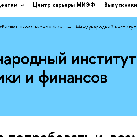
дентам
Центр карьеры МИЭФ
Выпускник
 «Высшая школа экономики»
Международный институт
ародный институт
ики и финансов
 попробовать и, воз