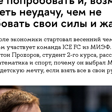
еть неудачу, чем не
овать свои силы и ж
оле экономики стартовал весенний че
ем участвует команда ICE FC из МИЭФ.
он Прохоров, студент 2-го курса, расск
атематика и спорт, почему он выбрал 
детскую мечту, если взять все в свои р