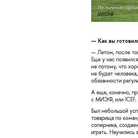
Из личного архи
МИЭФ
— Как вы готовил
— Летом, после то
Еще у нас появилс
не потому, что хор
не будет человека
обязанности регул
А еще, конечно, пр
с МИЭФ, или ICEF.
Был небольшой усп
товарища по коман
соперника, создаем
играть. Научились 