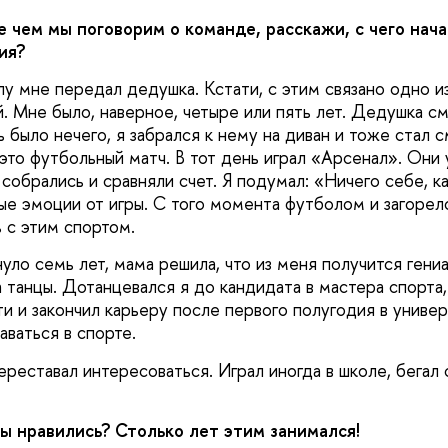
 чем мы поговорим о команде, расскажи, с чего нача
ия?
у мне передал дедушка. Кстати, с этим связано одно и
. Мне было, наверное, четыре или пять лет. Дедушка см
 было нечего, я забрался к нему на диван и тоже стал 
это футбольный матч. В тот день играл «Арсенал». Они у
собрались и сравняли счет. Я подумал: «Ничего себе, к
вые эмоции от игры. С того момента футболом и загорел
 с этим спортом.
уло семь лет, мама решила, что из меня получится гени
а танцы. Дотанцевался я до кандидата в мастера спорта
и и закончил карьеру после первого полугодия в униве
аваться в спорте.
реставал интересоваться. Играл иногда в школе, бегал 
ы нравились? Столько лет этим занимался!