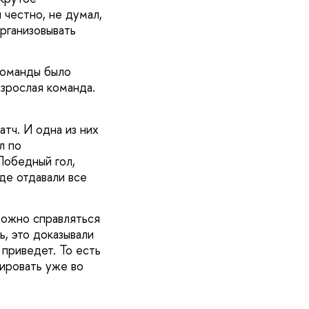
 честно, не думал,
рганизовывать
команды было
взрослая команда.
атч. И одна из них
л по
Победный гол,
де отдавали все
можно справляться
, это доказывали
 приведет. То есть
нировать уже во