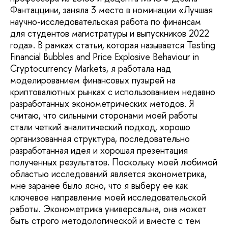
Фантаццини, заняла 3 место в номинации «Лучшая
научно-исследовательская работа по финансам
для студентов магистратуры и выпускников 2022
года». В рамках статьи, которая называется Testing
Financial Bubbles and Price Explosive Behaviour in
Cryptocurrency Markets, я работала над
моделированием финансовых пузырей на
криптовалютных рынках с использованием недавно
разработанных эконометрических методов. Я
считаю, что сильными сторонами моей работы
стали четкий аналитический подход, хорошо
организованная структура, последовательно
разработанная идея и хорошая презентация
полученных результатов. Поскольку моей любимой
областью исследований является эконометрика,
мне заранее было ясно, что я выберу ее как
ключевое направление моей исследовательской
работы. Эконометрика универсальна, она может
быть строго методологической и вместе с тем