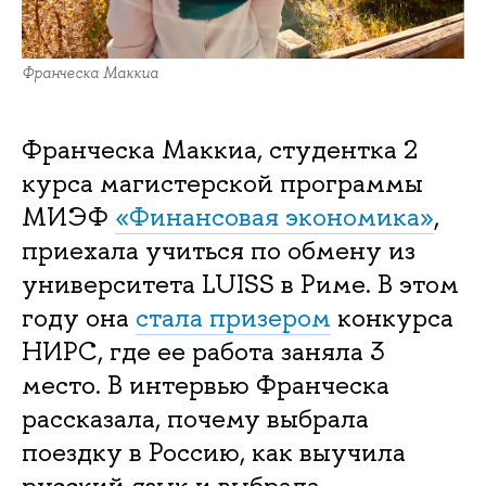
Франческа Маккиа
Франческа Маккиа, студентка 2
курса магистерской программы
МИЭФ
«Финансовая экономика»
,
приехала учиться по обмену из
университета LUISS в Риме. В этом
году она
стала призером
конкурса
НИРС, где ее работа заняла 3
место. В интервью Франческа
рассказала, почему выбрала
поездку в Россию, как выучила
русский язык и выбрала