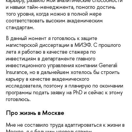
карьеру, развило мои аналитические способности
и навыки тайм-менеджмента, помогло достичь
того уровня, когда можно в полной мере
соответствовать высоким академическим
стандартам.
В данный момент я готовлюсь к защите
магистерской диссертации в МИЭФ. С прошлого
лета я работаю в качестве стажера по
инвестициям в департаменте главного
инвестиционного управления компании Generali
Insurance, но в дальнейшем хотелось бы строить
карьеру в качестве академического
исследователя, поэтому я планирую по окончании
программы подать заявку на PhD и сейчас к этому
готовлюсь.
Про жизнь в Москве
Мне не составило труда адаптироваться к жизни в
Москве, я с большим удовольствием