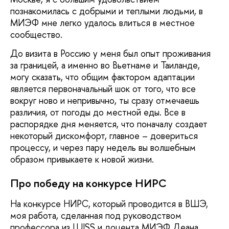
познакомилась с добрыми и теплыми людьми, в
МИЭФ мне легко удалось влиться в местное
сообщество.
До визита в Россию у меня был опыт проживания
за границей, а именно во Вьетнаме и Таиланде,
могу сказать, что общим фактором адаптации
является первоначальный шок от того, что все
вокруг ново и непривычно, ты сразу отмечаешь
различия, от погоды до местной еды. Все в
распорядке дня меняется, что поначалу создает
некоторый дискомфорт, главное – довериться
процессу, и через пару недель вы волшебным
образом привыкаете к новой жизни.
Про победу на конкурсе НИРС
На конкурсе НИРС, который проводится в ВШЭ,
моя работа, сделанная под руководством
профессора из LUISS и доцента МИЭФ Деана