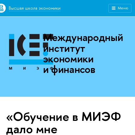
Высшая школа экономики
Меню
Международный
институт
экономики
и финансов
«Обучение в МИЭФ
дало мне