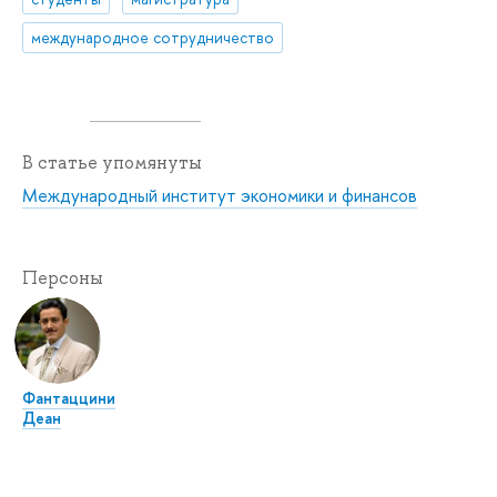
международное сотрудничество
В статье упомянуты
Международный институт экономики и финансов
Персоны
Фантаццини
Деан