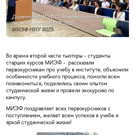
Директор МИЭФ С. Яковлев и студенты
первого курса МИЭФ 2025
МИЭФ НИУ ВШЭ
Во время второй части тьюторы - студенты
старших курсов МИЭФ - рассказали
первокурсникам про учебу в институте, объяснили
особенности учебного процесса, помогли всем
познакомиться, поделились своим опытом
студенческой жизни и провели экскурсию по
кампусу.
МИЭФ поздравляет всех первокурсников с
поступлением, желает всем успехов в учебе и
яркой студенческой жизни!