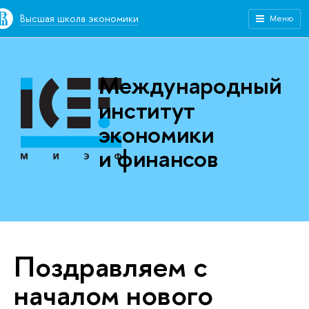
Высшая школа экономики
Меню
Международный
институт
экономики
и финансов
Поздравляем с
началом нового