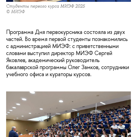
Студенты первого курса МИЭФ 2025
© МИЭФ
Программа Дня первокурсника состояла из двух
частей. Во время первой студенты познакомились
с администрацией МИЭФ: c приветственными
словами выступил директор МИЭФ Сергей
Яковлев, академический руководитель
бакалаврской программы Олег Замков, сотрудники
учебного офиса и кураторы курсов.