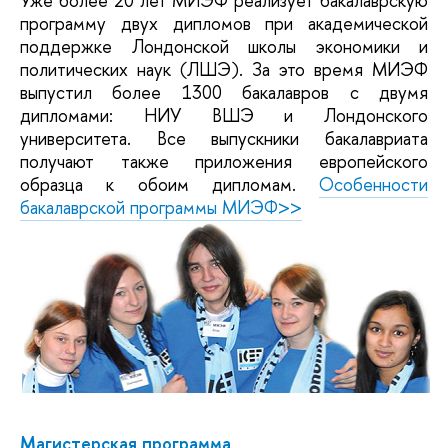
Уже более 20 лет МИЭФ реализует бакалаврскую
программу двух дипломов при академической
поддержке Лондонской школы экономики и
политических наук (ЛШЭ). За это время МИЭФ
выпустил более 1300 бакалавров с двумя
дипломами: НИУ ВШЭ и Лондонского
университета. Все выпускники бакалавриата
получают также приложения европейского
образца к обоим дипломам.
Особенности
бакалаврской программы МИЭФ>>
Магистерская программа