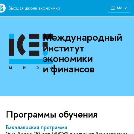
Высшая школа экономики
Меню
Международный
институт
экономики
и финансов
Программы обучения
Бакалаврская программа