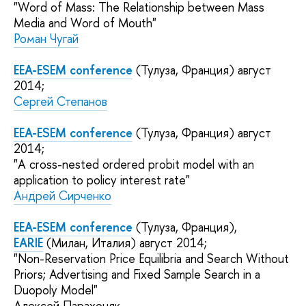
"Word of Mass: The Relationship between Mass
Media and Word of Mouth"
Роман Чугай
EEA-ESEM conference
(Тулуза, Франция)
август
2014;
Сергей Степанов
EEA-ESEM conference
(Тулуза, Франция) август
2014;
"A cross-nested ordered probit model with an
application to policy interest rate"
Андрей Сирченко
EEA-ESEM conference
(Тулуза, Франция)
,
EARIE
(Милан, Италия) август 2014;
"Non-Reservation Price Equilibria and Search Without
Priors; Advertising and Fixed Sample Search in a
Duopoly Model"
Алексей Парахоняк