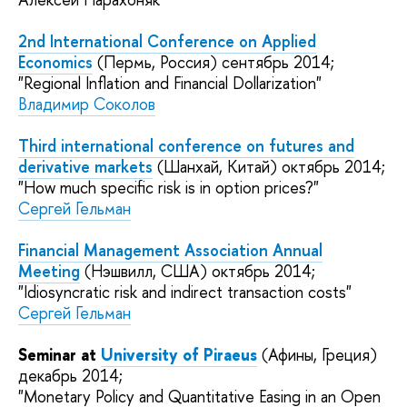
2nd International Conference on Applied
Economics
(Пермь, Россия) сентябрь 2014;
"Regional Inflation and Financial Dollarization"
Владимир Соколов
Third international conference on futures and
derivative markets
(Шанхай, Китай) октябрь 2014;
"How much specific risk is in option prices?"
Сергей Гельман
Financial Management Association Annual
Meeting
(Нэшвилл, США) октябрь 2014;
"Idiosyncratic risk and indirect transaction costs"
Сергей Гельман
Seminar at
University of Piraeus
(Афины, Греция)
декабрь 2014;
"Monetary Policy and Quantitative Easing in an Open