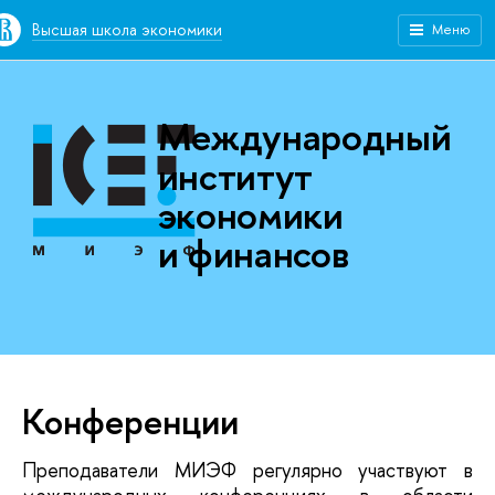
Высшая школа экономики
Меню
Международный
институт
экономики
и финансов
Конференции
Преподаватели МИЭФ регулярно участвуют в