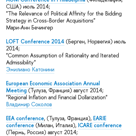
США) июль 2014;
"The Relevance of Political Affinity for the Bidding
Strategy in Cross-Border Acquisitions"
Мари-Анн Бечингер
LOFT Conference 2014
(Берген, Норвегия) июль
2014;
"Common Assumption of Rationality and Iterated
Admissibility"
Эмилиано Катонини
European Economic Association Annual
Meeting
(Тулуза, Франция)
август 2014;
"Regional Inflation and Financial Dollarization"
Владимир Соколов
EEA conference
, (Тулуза, Франция),
EARIE
conference
(Милан, Италия),
ICARE conference
(Пермь, Россия) август 2014;