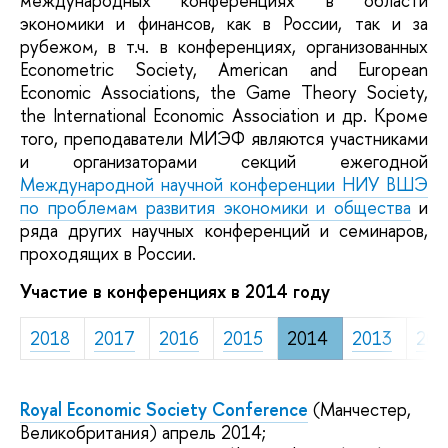
международных конференциях в области
экономики и финансов, как в России, так и за
рубежом, в т.ч. в конференциях, организованных
Econometric Society, American and European
Economic Associations, the Game Theory Society,
the International Economic Association и др. Кроме
того, преподаватели МИЭФ являются участниками
и организаторами секций ежегодной
Международной научной конференции НИУ ВШЭ
по проблемам развития экономики и общества
и
ряда других научных конференций и семинаров,
проходящих в России.
Участие в конференциях в 2014 году
2018
2017
2016
2015
2014
2013
201
Royal Economic Society Conference
(Манчестер,
Великобритания) апрель 2014;