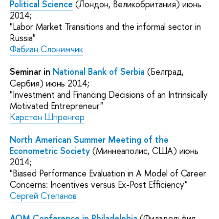
Political Science
(Лондон, Великобритания) июнь
2014;
"Labor Market Transitions and the informal sector in
Russia"
Фабиан Слонимчик
Seminar in
National Bank of Serbia
(Белград,
Сербия) июнь 2014;
"Investment and Financing Decisions of an Intrinsically
Motivated Entrepreneur"
Карстен Шпренгер
North American Summer Meeting of the
Econometric Society
(Миннеаполис, США) июнь
2014;
"Biased Performance Evaluation in A Model of Career
Concerns: Incentives versus Ex-Post Efficiency"
Сергей Степанов
AOM Conference in Philadelphia
(Филадельфия,