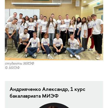
студенты МИЭФ
© МИЭФ
Андрияченко Александр, 1 курс
бакалавриата МИЭФ