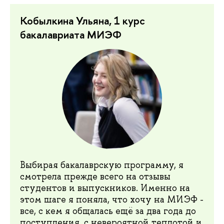
Кобылкина Ульяна, 1 курс
бакалавриата МИЭФ
Выбирая бакалаврскую программу, я
смотрела прежде всего на отзывы
студентов и выпускников. Именно на
этом шаге я поняла, что хочу на МИЭФ -
все, с кем я общалась ещё за два года до
поступления, с невероятной теплотой и