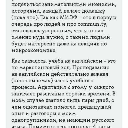
поделиться занимательными мнениями,
историями, каждый делает домашку
(пока что). Так как МИЭФ – это в первую
очередь про людей и про community,
становлюсь уверенным, что я попал
именно куда нужно, с такими людьми
будет интересно даже на лекциях по
микроэкономике.
Как оказалось, учёба на английском - это
не маркетинговый ход. Преподавание
на английском действительно важная
(неотъемлемая) часть учебного
процесса. Адаптация к этому у каждого
занимает различные отрезки времени. В
моём случае хватило лишь пары дней, с
чем однозначно помогли предыдущий
опыт и разговоры с моим
одногруппником, не знающим русского
языка. Помимо этого, проходят 4 пары