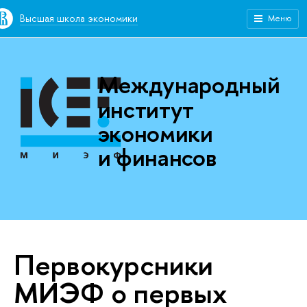
Высшая школа экономики
Меню
Международный
институт
экономики
и финансов
Первокурсники
МИЭФ о первых