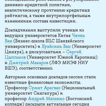
денежно-кредитной политики,
аналитическому прочтению кредитных
рейтингов, а также внутрипортфельным
изменениям состава инвестиции.
Докладчиками выступили ученые из
ведущих университетов Китая
Чжэнь
Ван
(Бизнес-школа SILC Шанхайского
университета) и
Хуайсинь Ван
(Университет
Цинхуа), а дискуссантами –
Сергей
Цыплаков
(Университет Южной Каролины)
и
Дмитрий Макаров
(ЛФЭ МИЭФ НИУ
ВШЭ), соответственно.
Авторами основных докладов сессии стали
известные финансовые экономисты.
Профессор
Сумит Арагвал
(Национальный
университет Сингапура) и
профессор
Андрей Маленко
(Бостонский
колледж) раскрыли актуальные сегодня