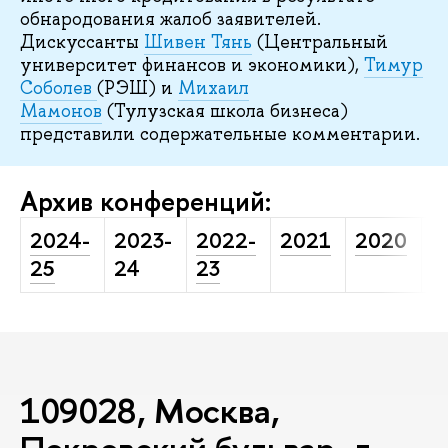
обнародования жалоб заявителей.
Дискуссанты
Шивен Тянь
(Центральный
университет финансов и экономики),
Тимур
Соболев
(РЭШ) и
Михаил
Мамонов
(Тулузская школа бизнеса)
представили содержательные комментарии.
Архив конференций:
2024-
2023-
2022-
2021
2020
2
25
24
23
109028, Москва,