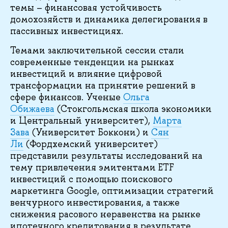
темы – финансовая устойчивость
домохозяйств и динамика делегирования в
пассивных инвестициях.
Темами заключительной сессии стали
современные тенденции на рынках
инвестиций и влияние цифровой
трансформации на принятие решений в
сфере финансов. Ученые
Ольга
Обижаева
(Стокгольмская школа экономики
и Центральный университет),
Марта
Зава
(Университет Боккони) и
Сян
Ли
(Фордхемский университет)
представили результаты исследований на
тему привлечения эмитентами ETF
инвестиций с помощью поискового
маркетинга Google, оптимизации стратегий
венчурного инвестирования, а также
снижения расового неравенства на рынке
ипотечного кредитования в результате