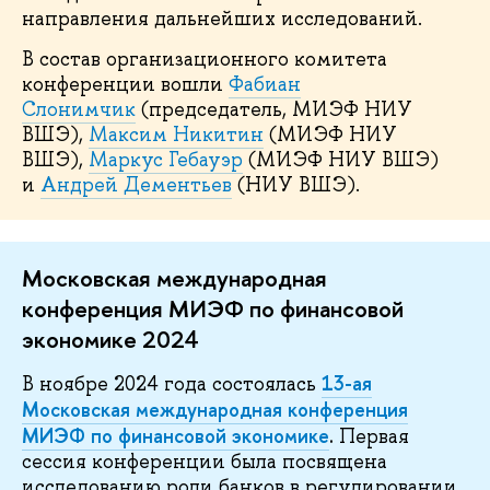
направления дальнейших исследований.
В состав организационного комитета
конференции вошли
Фабиан
Слонимчик
(председатель, МИЭФ НИУ
ВШЭ),
Максим Никитин
(МИЭФ НИУ
ВШЭ),
Маркус Гебауэр
(МИЭФ НИУ ВШЭ)
и
Андрей Дементьев
(НИУ ВШЭ).
Московская международная
конференция МИЭФ по финансовой
экономике 2024
13-ая
В ноябре 2024 года состоялась
Московская международная конференция
МИЭФ по финансовой экономике
.
Первая
сессия конференции была посвящена
исследованию роли банков в регулировании