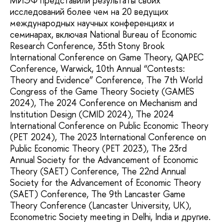
МИЭФ представили результаты своих
исследований более чем на 20 ведущих
международных научных конференциях и
семинарах, включая National Bureau of Economic
Research Conference, 35th Stony Brook
International Conference on Game Theory, QAPEC
Conference, Warwick, 10th Annual “Contests:
Theory and Evidence” Conference, The 7th World
Congress of the Game Theory Society (GAMES
2024), The 2024 Conference on Mechanism and
Institution Design (CMID 2024), The 2024
International Conference on Public Economic Theory
(PET 2024), The 2023 International Conference on
Public Economic Theory (PET 2023), The 23rd
Annual Society for the Advancement of Economic
Theory (SAET) Conference, The 22nd Annual
Society for the Advancement of Economic Theory
(SAET) Conference, The 9th Lancaster Game
Theory Conference (Lancaster University, UK),
Econometric Society meeting in Delhi, India и другие.