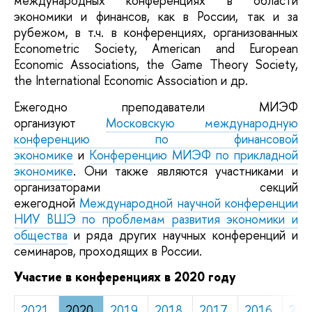
международных конференциях в области
экономики и финансов, как в России, так и за
рубежом, в т.ч. в конференциях, организованных
Econometric Society, American and European
Economic Associations, the Game Theory Society,
the International Economic Association и др.
Ежегодно преподаватели МИЭФ
организуют
Московскую международную
конференцию по финансовой
экономике
и
Конференцию МИЭФ по прикладной
экономике
. Они также являются участниками и
организаторами секций
ежегодной
Международной научной конференции
НИУ ВШЭ по проблемам развития экономики и
общества
и ряда других научных конференций и
семинаров, проходящих в России.
Участие в конференциях в 2020 году
2021
2020
2019
2018
2017
2016
201