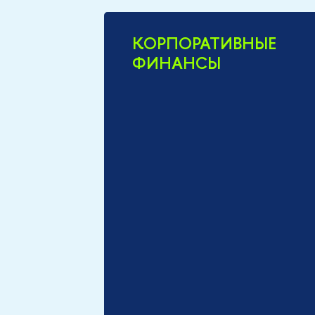
КОРПОРАТИВНЫЕ
ФИНАНСЫ