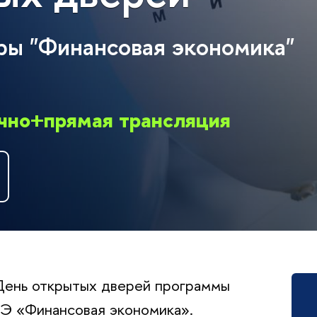
ры "Финансовая экономика"
очно+прямая трансляция
День открытых дверей программы
 «Финансовая экономика».