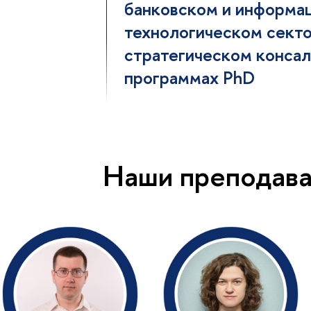
банковском и информа
технологическом секто
стратегическом консал
программах PhD
Наши преподава