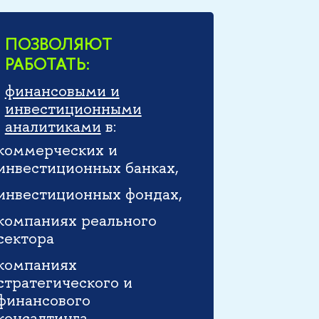
ПОЗВОЛЯЮТ
РАБОТАТЬ:
финансовыми и
инвестиционными
аналитиками
в:
коммерческих и
инвестиционных банках,
инвестиционных фондах,
компаниях реального
сектора
компаниях
стратегического и
финансового
консалтинга