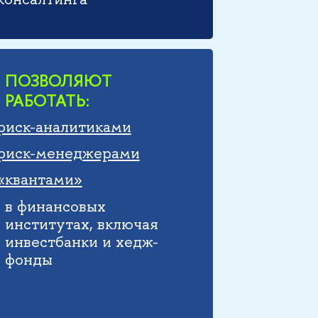
ПОЗВОЛЯЮТ
РАБОТАТЬ:
риск-аналитиками
риск-менеджерами
«квантами»
в финансовых
институтах, включая
инвестбанки и хедж-
фонды