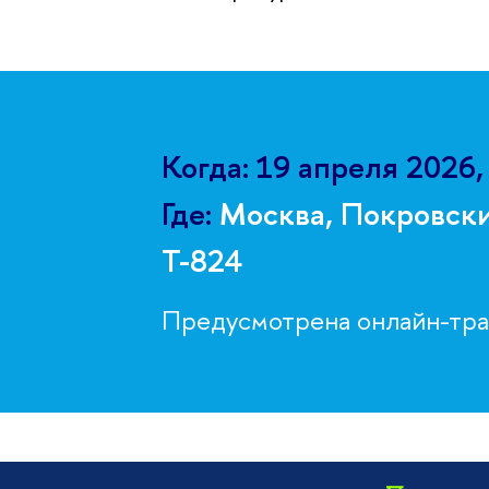
Когда: 19 апреля 2026,
Где:
Москва, Покровский 
Т-824
Предусмотрена онлайн-тр