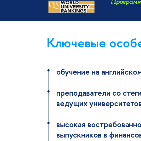
Программа
Ключевые особ
обучение на английско
преподаватели со сте
ведущих университето
высокая востребованн
выпускников в финансо