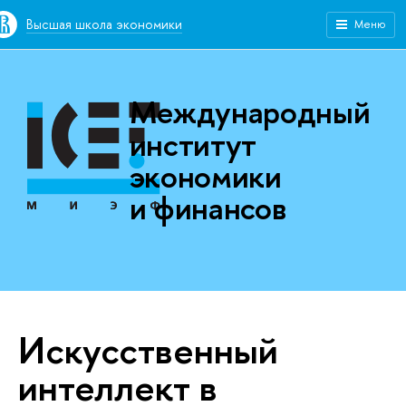
Высшая школа экономики
Меню
Международный
институт
экономики
и финансов
Искусственный
интеллект в