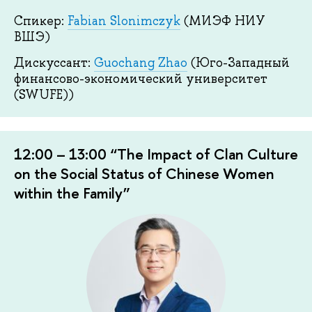
Спикер:
Fabian Slonimczyk
(МИЭФ НИУ
ВШЭ)
Дискуссант:
Guochang Zhao
(Юго-Западный
финансово-экономический университет
(SWUFE))
12:00 – 13:00 “The Impact of Clan Culture
on the Social Status of Chinese Women
within the Family”