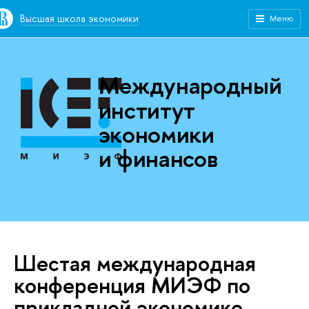
Высшая школа экономики
Меню
Международный
институт
экономики
и финансов
Шестая международная
конференция МИЭФ по
прикладной экономике