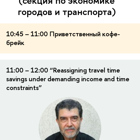
(секция по экономике
городов и транспорта)
10:45 – 11:00 Приветственный кофе-
брейк
11:00 – 12:00 “Reassigning travel time
savings under demanding income and time
constraints”