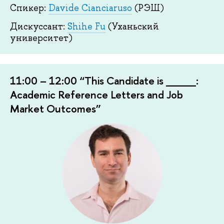
Спикер:
Davide Cianciaruso
(РЭШ)
Дискуссант:
Shihe Fu
(Уханьский
университет)
11:00 – 12:00 “This Candidate is ____:
Academic Reference Letters and Job
Market Outcomes”