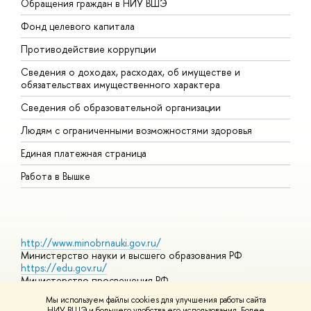
Обращения граждан в НИУ ВШЭ
А
Фонд целевого капитала
Д
Противодействие коррупции
Ц
Сведения о доходах, расходах, об имуществе и
Б
обязательствах имущественного характера
О
Сведения об образовательной организации
О
Людям с ограниченными возможностями здоровья
Единая платежная страница
Работа в Вышке
http://www.minobrnauki.gov.ru/
Министерство науки и высшего образования РФ
https://edu.gov.ru/
Министерство просвещения РФ
https://elearning.hse.ru/mooc
Мы используем файлы cookies для улучшения работы сайта
Массовые открытые онлайн-курсы
НИУ ВШЭ и большего удобства его использования. Более