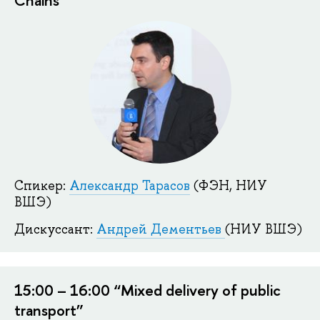
Chains”
Спикер:
Александр Тарасов
(ФЭН, НИУ
ВШЭ)
Дискуссант:
Андрей Дементьев
(НИУ ВШЭ)
15:00 – 16:00 “Mixed delivery of public
transport”