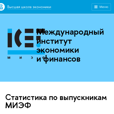
Высшая школа экономики
Меню
Международный
институт
экономики
и финансов
Статистика по выпускникам
МИЭФ