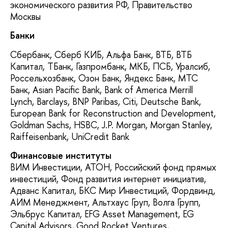
экономического развития РФ, Правительство
Москвы
Банки
Сбербанк, Сберб КИБ, Альфа Банк, ВТБ, ВТБ
Капитал, ТБанк, Газпромбанк, МКБ, ПСБ, Уралсиб,
Россельхозбанк, Озон Банк, Яндекс Банк, МТС
Банк, Asian Pacific Bank, Bank of America Merrill
Lynch, Barclays, BNP Paribas, Citi, Deutsche Bank,
European Bank for Reconstruction and Development,
Goldman Sachs, HSBC, J.P. Morgan, Morgan Stanley,
Raiffeisenbank, UniCredit Bank
Финансовые институты
ВИМ Инвестиции, АТОН, Российский фонд прямых
инвестиций, Фонд развития интернет инициатив,
Адванс Капитал, БКС Мир Инвестиций, Фордвинд,
АИМ Менеджмент, Альтхаус Груп, Волга Групп,
Эльбрус Капитал, EFG Asset Management, EG
Capital Advisors, Good Rocket Ventures,